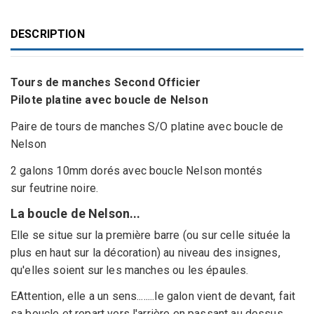
DESCRIPTION
Tours de manches Second Officier
Pilote platine avec boucle de Nelson
Paire de tours de manches S/O platine avec boucle de
Nelson
2 galons 10mm dorés avec boucle Nelson montés
sur feutrine noire.
La boucle de Nelson...
Elle se situe sur la première barre (ou sur celle située la
plus en haut sur la décoration) au niveau des insignes,
qu'elles soient sur les manches ou les épaules.
EAttention, elle a un sens........le galon vient de devant, fait
sa boucle et repart vers l'arrière en passant au dessus.