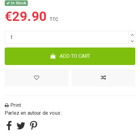
In Stock
€29.90
ADD TO CART
Print
Parlez en autour de vous :