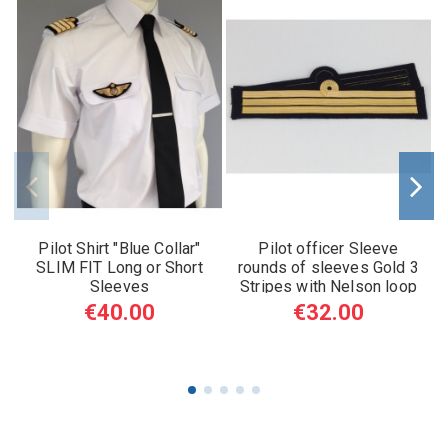
Pilot Shirt "Blue Collar"
Pilot officer Sleeve
SLIM FIT Long or Short
rounds of sleeves Gold 3
Sleeves
Stripes with Nelson loop
€40.00
€32.00