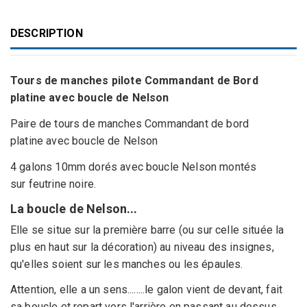
DESCRIPTION
Tours de manches pilote Commandant de Bord
platine avec boucle de Nelson
Paire de tours de manches Commandant de bord
platine avec boucle de Nelson
4 galons 10mm dorés avec boucle Nelson montés
sur feutrine noire.
La boucle de Nelson...
Elle se situe sur la première barre (ou sur celle située la
plus en haut sur la décoration) au niveau des insignes,
qu'elles soient sur les manches ou les épaules.
Attention, elle a un sens........le galon vient de devant, fait
sa boucle et repart vers l'arrière en passant au dessus.