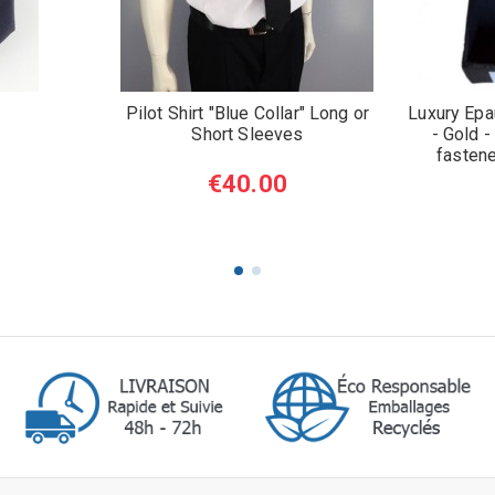
Pilot Shirt "Blue Collar" Long or
Luxury Epa
Short Sleeves
- Gold -
fastene
€40.00