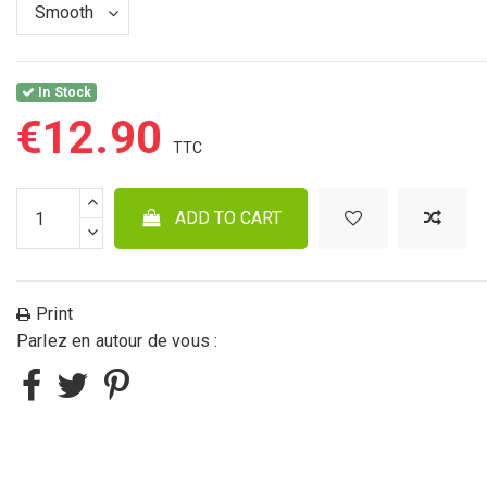
In Stock
€12.90
ADD TO CART
Print
Parlez en autour de vous :