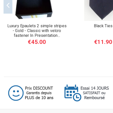
Luxury Epaulets 2 simple stripes
Black Ties
- Gold - Classic with velcro
fastener In Presentation...
€45.00
€11.90