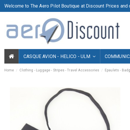
Welcome to The Aero Pilot Boutique at Discount Prices and d
CASQUE AVION - HELICO - ULM
COMMUNICA
Home
Clothing - Luggage - Stripes - Travel Accessories
Epaulets - Bad