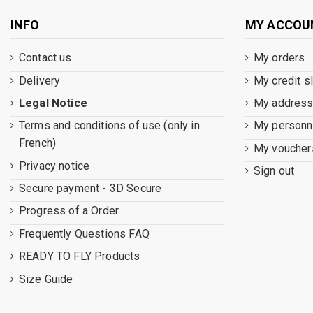
INFO
MY ACCOU
Contact us
My orders
Delivery
My credit s
Legal Notice
My addres
Terms and conditions of use (only in
My personna
French)
My voucher
Privacy notice
Sign out
Secure payment - 3D Secure
Progress of a Order
Frequently Questions FAQ
READY TO FLY Products
Size Guide