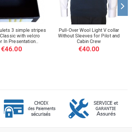
ulets 3 simple stripes
Pull-Over Wool Light V collar
 Classic with velcro
Without Sleeves for Pilot and
r In Presentation...
Cabin Crew
€46.00
€40.00