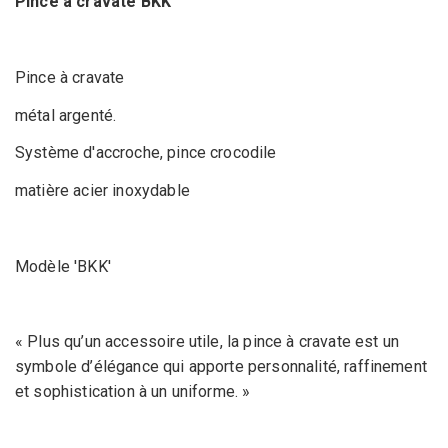
Pince à cravate BKK
Pince à cravate
métal argenté.
Système d'accroche, pince crocodile
matière acier inoxydable
Modèle 'BKK'
« Plus qu’un accessoire utile, la pince à cravate est un
symbole d’élégance qui apporte personnalité, raffinement
et sophistication à un uniforme. »