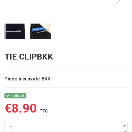
TIE CLIPBKK
Pince à cravate BKK
In Stock
€8.90