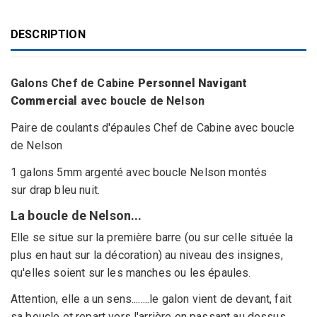
DESCRIPTION
Galons Chef de Cabine
Personnel Navigant
Commercial
avec boucle de Nelson
Paire de coulants d'épaules Chef de Cabine avec boucle
de Nelson
1 galons 5mm argenté avec boucle Nelson montés
sur drap bleu nuit.
La boucle de Nelson...
Elle se situe sur la première barre (ou sur celle située la
plus en haut sur la décoration) au niveau des insignes,
qu'elles soient sur les manches ou les épaules.
Attention, elle a un sens........le galon vient de devant, fait
sa boucle et repart vers l'arrière en passant au dessus.