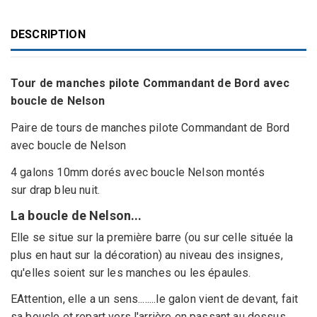
DESCRIPTION
Tour de manches pilote Commandant de Bord avec
boucle de Nelson
Paire de tours de manches pilote Commandant de Bord
avec boucle de Nelson
4 galons 10mm dorés avec boucle Nelson montés
sur drap bleu nuit.
La boucle de Nelson...
Elle se situe sur la première barre (ou sur celle située la
plus en haut sur la décoration) au niveau des insignes,
qu'elles soient sur les manches ou les épaules.
EAttention, elle a un sens........le galon vient de devant, fait
sa boucle et repart vers l'arrière en passant au dessus.