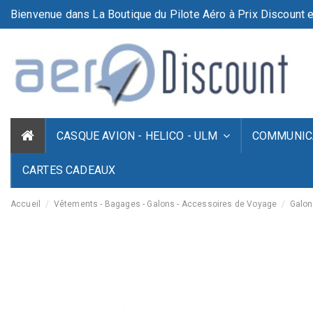
Bienvenue dans La Boutique du Pilote Aéro à Prix Discount e
CASQUE AVION - HELICO - ULM
COMMUNICA
CARTES CADEAUX
Accueil
Vêtements - Bagages - Galons - Accessoires de Voyage
Galon