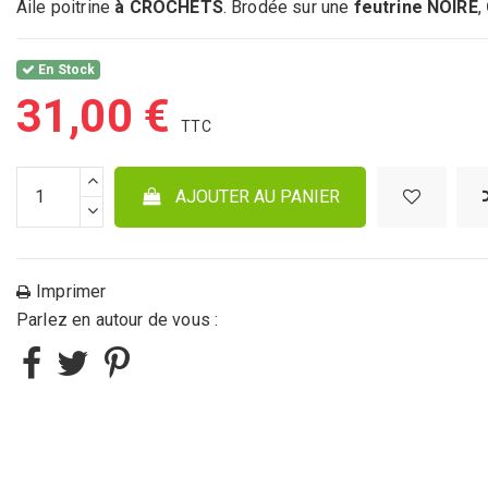
Aile poitrine
à CROCHETS
. Brodée sur une
feutrine NOIRE
,
En Stock
31,00 €
AJOUTER AU PANIER
Imprimer
Parlez en autour de vous :