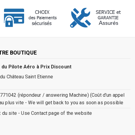
TRE BOUTIQUE
 du Pilote Aéro à Prix Discount
 du Château Saint Etienne
771042 (répondeur / answering Machine) (Coût d'un appel
au plus vite - We will get back to you as soon as possible
ct du site - Use Contact page of the website