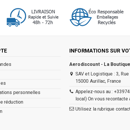
PTE
INFORMATIONS SUR VO
andes
Aerodiscount - La Boutique
SAV et Logistique : 3, Rue
15000 Aurillac, France
ses
Appelez-nous au : +33974
ations personnelles
local) On vous recontacte 
e réduction
Utilisez la rubrique conta
n