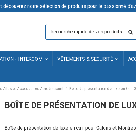
t découvrez notre sélection de produits pour le passionné d'av
TION - INTERCOM
VÊTEMENTS & SECURITÉ
AC
s Ailes et Accessoires Aerodiscount
Boîte de présentation de luxe en Cuir
BOÎTE DE PRÉSENTATION DE LU
Boîte de présentation de luxe en cuir pour Galons et Mont