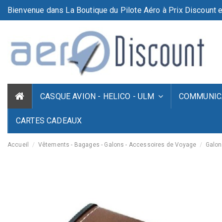
Bienvenue dans La Boutique du Pilote Aéro à Prix Discount e
CASQUE AVION - HELICO - ULM
COMMUNICA
CARTES CADEAUX
Accueil
Vêtements - Bagages - Galons - Accessoires de Voyage
Galon