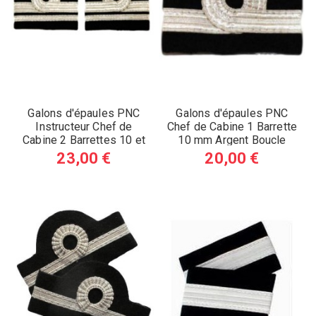
Galons d'épaules PNC
Galons d'épaules PNC
Instructeur Chef de
Chef de Cabine 1 Barrette
Cabine 2 Barrettes 10 et
10 mm Argent Boucle
5 mm Boucle Nelson...
Nelson (A)
23,00 €
20,00 €