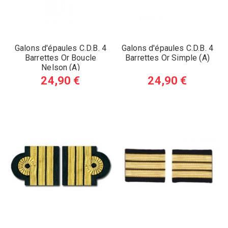
Galons d'épaules C.D.B. 4
Galons d'épaules C.D.B. 4
Barrettes Or Boucle
Barrettes Or Simple (A)
Nelson (A)
24,90 €
24,90 €