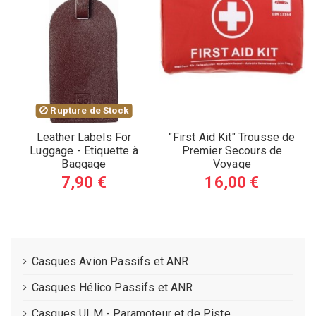
Rupture de Stock
Leather Labels For
"First Aid Kit" Trousse de
Luggage - Etiquette à
Premier Secours de
Baggage
Voyage
7,90 €
16,00 €
Casques Avion Passifs et ANR
Casques Hélico Passifs et ANR
Casques ULM - Paramoteur et de Piste