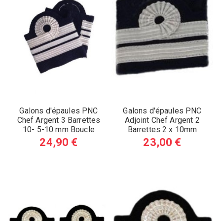
Galons d'épaules PNC
Galons d'épaules PNC
Chef Argent 3 Barrettes
Adjoint Chef Argent 2
10- 5-10 mm Boucle
Barrettes 2 x 10mm
Nelson (A)
Boucle Nelson (A)
24,90 €
23,00 €