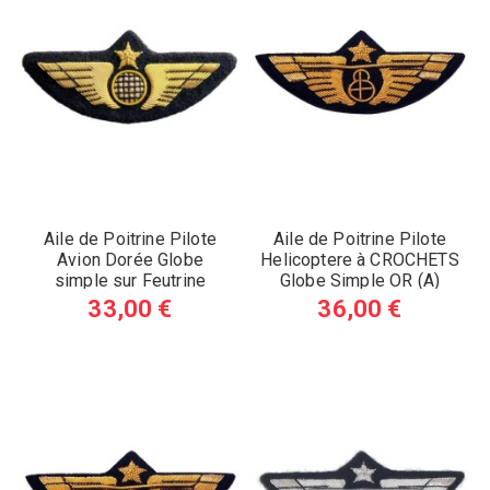
Aile de Poitrine Pilote
Aile de Poitrine Pilote
Avion Dorée Globe
Helicoptere à CROCHETS
simple sur Feutrine
Globe Simple OR (A)
RIGIDE DECOUPEE (A)
33,00 €
36,00 €