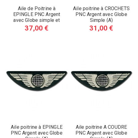
Aile de Poitrine à
Aile poitrine à CROCHETS
EPINGLE PNC Argent
PNC Argent avec Globe
avec Globe simple et
Simple (A)
Etoile (A)
37,00 €
31,00 €
Aile poitrine à EPINGLE
Aile poitrine A COUDRE
PNC Argent avec Globe
PNC Argent avec Globe