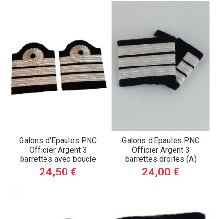
Galons d'Epaules PNC
Galons d'Epaules PNC
Officier Argent 3
Officier Argent 3
barrettes avec boucle
barrettes droites (A)
Nelson (A)
24,50 €
24,00 €