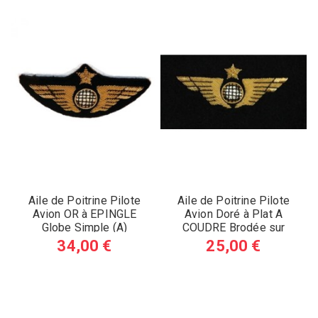
Aile de Poitrine Pilote
Aile de Poitrine Pilote
Avion OR à EPINGLE
Avion Doré à Plat A
Globe Simple (A)
COUDRE Brodée sur
Feutrine (A)
34,00 €
25,00 €