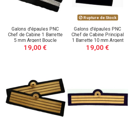
Rupture de Stock
Galons d'épaules PNC
Galons d'épaules PNC
Chef de Cabine 1 Barrette
Chef de Cabine Principal
5 mm Argent Boucle
1 Barrette 10 mm Argent
Nelson (A)
Simple (A)
19,00 €
19,00 €