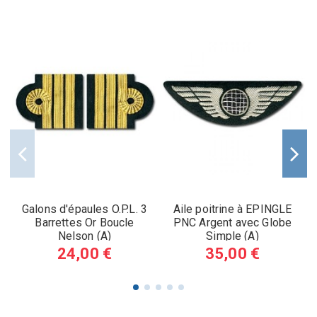
Galons d'épaules O.P.L. 3
Aile poitrine à EPINGLE
Barrettes Or Boucle
PNC Argent avec Globe
Nelson (A)
Simple (A)
24,00 €
35,00 €