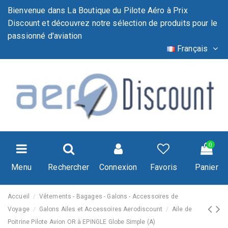
Bienvenue dans La Boutique du Pilote Aéro à Prix
Discount et découvrez notre sélection de produits pour le
passionné d'aviation
Français
0
Menu
Rechercher
Connexion
Favoris
Panier
Accueil
Vêtements - Bagages - Galons - Accessoires de
Voyage
Galons Ailes et Accessoires Aerodiscount
Aile de
Poitrine Pilote Avion OR à EPINGLE Globe Simple (A)