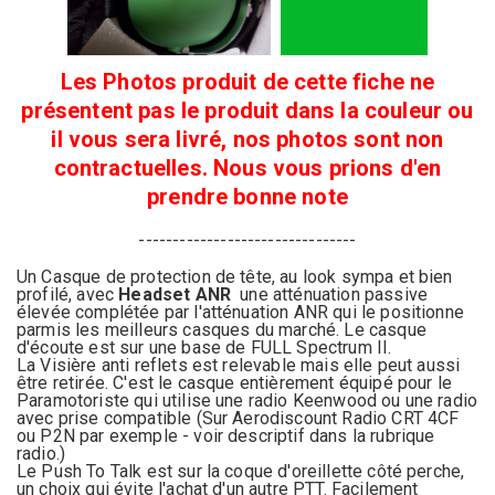
Les Photos produit de cette fiche ne
présentent pas le produit dans la couleur ou
il vous sera livré, nos photos sont non
contractuelles. Nous vous prions d'en
prendre bonne note
--------------------------------
Un Casque de protection de tête, au look sympa et
bien
profilé
, avec
Headset ANR
une atténuation passive
élevée complétée par l'atténuation ANR qui le positionne
parmis les meilleurs casques du marché. Le casque
d'écoute est sur une base de FULL Spectrum II.
La Visière anti reflets est relevable mais elle peut aussi
être retirée. C'est le casque entièrement équipé pour le
Paramotoriste qui utilise une radio Keenwood ou une radio
avec prise compatible (Sur Aerodiscount Radio CRT 4CF
ou P2N par exemple - voir descriptif dans la rubrique
radio.)
Le Push To Talk est sur la coque d'oreillette côté perche,
un choix qui évite l'achat d'un autre PTT. Facilement