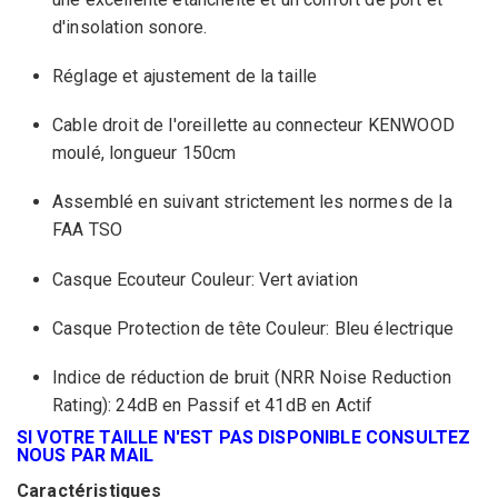
d'insolation sonore.
Réglage et ajustement de la taille
Cable droit
de l'oreillette au
connecteur
KENWOOD
moulé
, longueur 150cm
Assemblé
en suivant strictement
les normes de
la
FAA
TSO
Casque
Ecouteur
Couleur:
Vert aviation
Casque
Protection de tête Couleur:
Bl
eu
électrique
I
ndice de réduction
de bruit (
NRR Noise Reduction
Rating):
24dB en Passif et 41dB en Actif
SI VOTRE TAILLE N'EST PAS DISPONIBLE CONSULTEZ
NOUS PAR MAIL
Caractéristiques