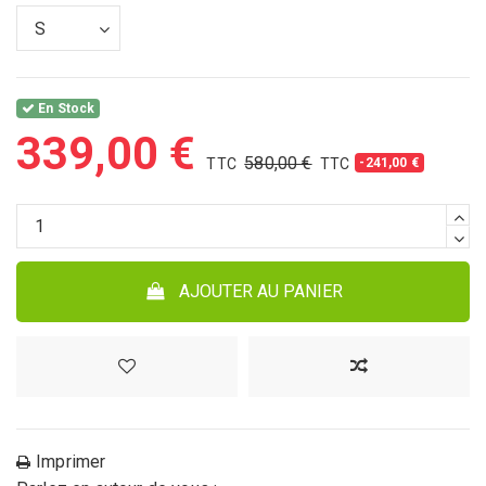
En Stock
339,00 €
580,00 €
-241,00 €
AJOUTER AU PANIER
Imprimer