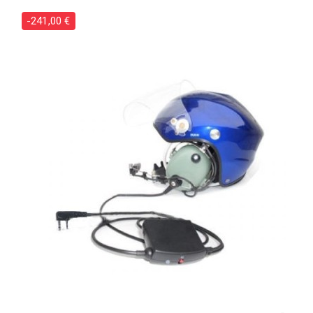
-241,00 €