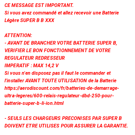
CE MESSAGE EST IMPORTANT.
Si vous avez commandé et allez recevoir une Batterie
Légère SUPER B B XXX
ATTENTION:
- AVANT DE BRANCHER VOTRE BATTERIE SUPER B,
VERIFIER LE BON FONCTIONNEMENT DE VOTRE
REGULATEUR REDRESSEUR
IMPERATIF : MAX 14,2 V
Si vous n'en disposez pas il faut le commander et
l'installer AVANT TOUTE UTILISATION de la Batterie
https://aerodiscount.com/fr/batteries-de-demarrage-
ultra-legeres/600-relais-regulateur-dbd-250-pour-
batterie-super-b-li-ion.html
- SEULS LES CHARGEURS PRECONISES PAR SUPER B
DOIVENT ETRE UTILISES POUR ASSURER LA GARANTIE.