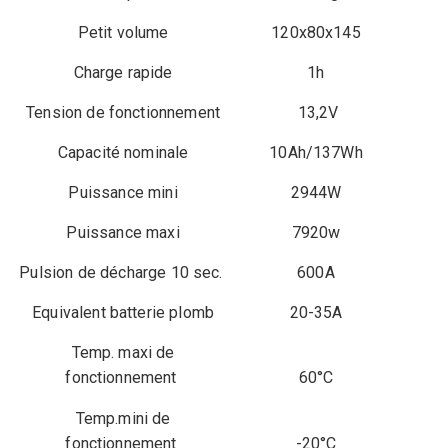
Petit volume
120x80x145
Charge rapide
1h
Tension de fonctionnement
13,2V
Capacité nominale
10Ah/137Wh
Puissance mini
2944W
Puissance maxi
7920w
Pulsion de décharge 10 sec.
600A
Equivalent batterie plomb
20-35A
Temp. maxi de
fonctionnement
60°C
Temp.mini de
fonctionnement
-20°C