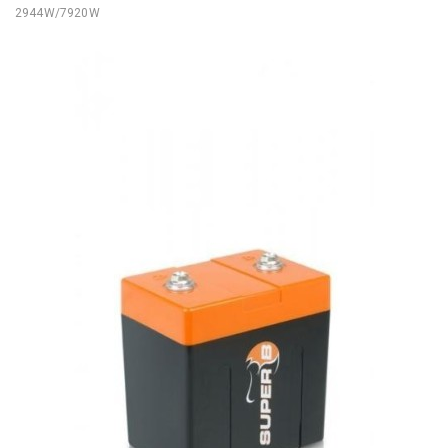
2944W/7920W