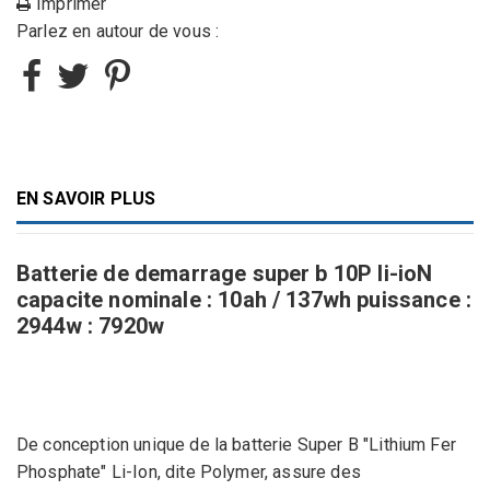
Imprimer
Parlez en autour de vous :
EN SAVOIR PLUS
Batterie de demarrage super b 10P li-ioN
capacite nominale : 10ah / 137wh puissance :
2944w : 7920w
De conception unique de la batterie Super B "Lithium Fer
Phosphate" Li-Ion, dite Polymer, assure des