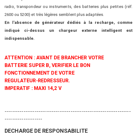
radio, transpondeur ou instruments, des batteries plus petites (réf.
2600 ou 5200) et très légères semblent plus adaptées.
En l'absence de générateur dédiés à la recharge, comme
indiqué ci-dessus un chargeur externe intelligent est
indispensable.
ATTENTION : AVANT DE BRANCHER VOTRE
BATTERIE SUPER B, VERIFIER LE BON
FONCTIONNEMENT DE VOTRE
REGULATEUR-REDRESSEUR.
IMPERATIF : MAXI 14,2 V
-------------------------------------------------------------------
--------------------
DECHARGE DE RESPONSABILITE