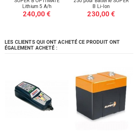
SUPER B OPTIMATE
250 pour Batterie SUPER
Lithium 5 A/h
B Li-Ion
240,00 €
230,00 €
LES CLIENTS QUI ONT ACHETÉ CE PRODUIT ONT
ÉGALEMENT ACHETÉ :