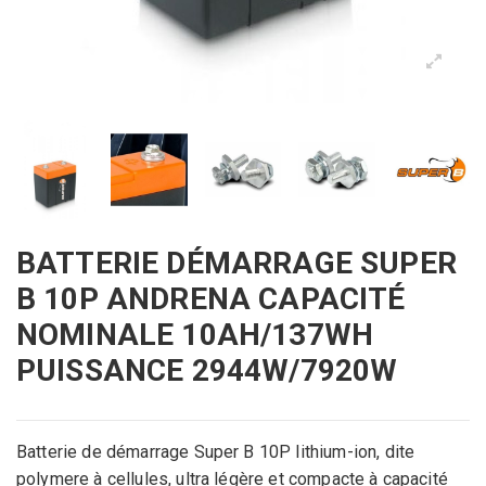
BATTERIE DÉMARRAGE SUPER
B 10P ANDRENA CAPACITÉ
NOMINALE 10AH/137WH
PUISSANCE 2944W/7920W
Batterie de démarrage Super B 10P lithium-ion, dite
polymere à cellules, ultra légère et compacte à capacité