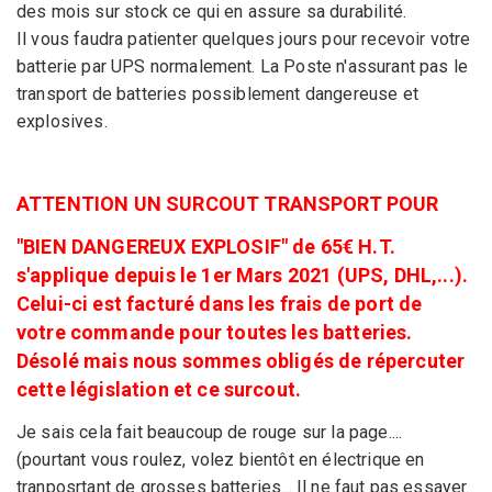
des mois sur stock ce qui en assure sa durabilité.
Il vous faudra patienter quelques jours pour recevoir votre
batterie par UPS normalement. La Poste n'assurant pas le
transport de batteries possiblement dangereuse et
explosives.
ATTENTION UN SURCOUT TRANSPORT POUR
"BIEN DANGEREUX EXPLOSIF" de 65€ H.T.
s'applique depuis le 1er Mars 2021 (UPS, DHL,...).
Celui-ci est facturé dans les frais de port de
votre commande pour toutes les batteries.
Désolé mais nous sommes obligés de répercuter
cette législation et ce surcout.
Je sais cela fait beaucoup de rouge sur la page....
(pourtant vous roulez, volez bientôt en électrique en
tranposrtant de grosses batteries... Il ne faut pas essayer