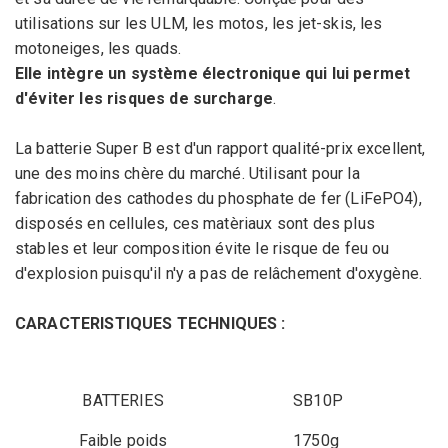
utilisations sur les ULM, les motos, les jet-skis, les
motoneiges, les quads.
Elle intègre un système électronique qui lui permet
d'éviter les risques de surcharge
.
La
batterie Super B
est d'un rapport qualité-prix
excellent
,
une des moins chère du marché. Utilisant pour la
fabrication des cathodes du phosphate de fer (LiFePO4),
disposés en cellules, ces matèriaux sont des plus
stables et leur composition évite
le risque de feu ou
d'explosion puisqu'il n'y a pas de
relâchement d'oxygène.
CARACTERISTIQUES TECHNIQUES :
BATTERIES
SB10P
Faible poids
1750g