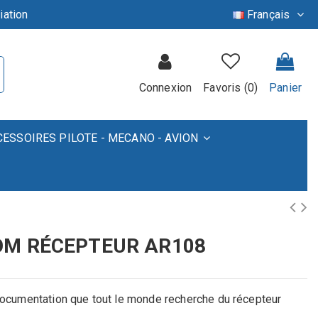
iation
Français
Connexion
Favoris (
0
)
Panier
CESSOIRES PILOTE - MECANO - AVION
OM RÉCEPTEUR AR108
ocumentation que tout le monde recherche du récepteur