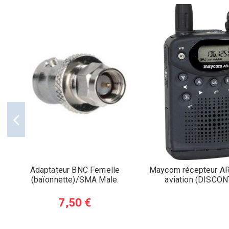
Adaptateur BNC Femelle
Maycom récepteur A
(baïonnette)/SMA Male.
aviation (DISCO
7,50 €