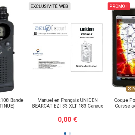
EXCLUSIVITÉ WEB
PROMO !
R
R108 Bande
Manuel en Français UNIDEN
Coque Por
NTINUE)
BEARCAT EZI 33 XLT 183 Canaux
Cuisse a
0,00 €