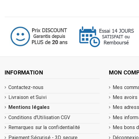
INFORMATION
MON COM
Contactez-nous
Mes comm
Livraison et Suivi
Mes avoirs
Mentions légales
Mes adres
Conditions d'Utilisation CGV
Mes inform
Remarques sur la confidentialité
Mes bons d
Paiement Sécurisé - 3D secure
Déconnexio