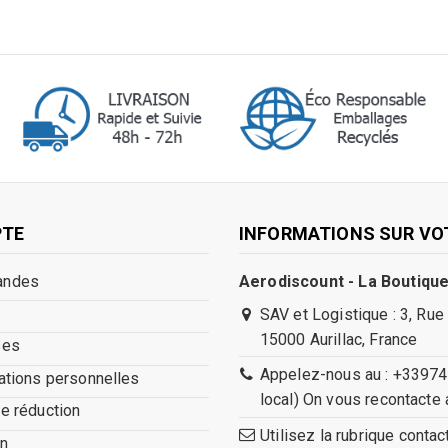
PTE
INFORMATIONS SUR VO
andes
Aerodiscount - La Boutique
SAV et Logistique : 3, Rue
15000 Aurillac, France
ses
Appelez-nous au : +33974
ations personnelles
local) On vous recontacte 
e réduction
Utilisez la rubrique conta
n