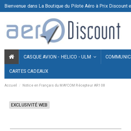
Bienvenue dans La Boutique du Pilote Aéro à Prix Discount e
CASQUE AVION - HELICO - ULM
COMMUNICA
CARTES CADEAUX
Accueil
Notice en Français du MAYCOM Récepteur AR108
EXCLUSIVITÉ WEB