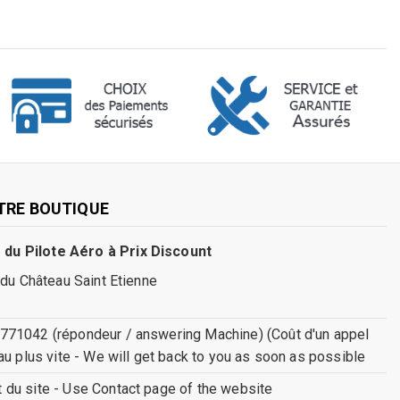
TRE BOUTIQUE
 du Pilote Aéro à Prix Discount
 du Château Saint Etienne
771042 (répondeur / answering Machine) (Coût d'un appel
au plus vite - We will get back to you as soon as possible
ct du site - Use Contact page of the website