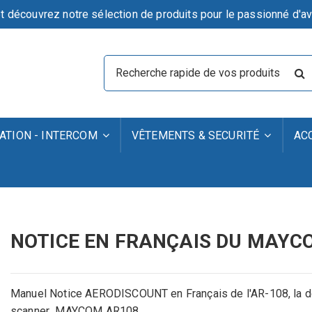
t découvrez notre sélection de produits pour le passionné d'av
TION - INTERCOM
VÊTEMENTS & SECURITÉ
AC
NOTICE EN FRANÇAIS DU MAYC
Manuel Notice AERODISCOUNT en Français de l'AR-108, la d
scanner MAYCOM AR108