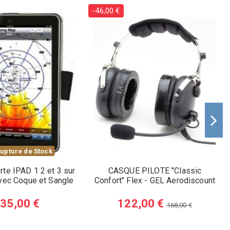
-46,00 €
upture de Stock
te IPAD 1 2 et 3 sur
CASQUE PILOTE "Classic
vec Coque et Sangle
Confort" Flex - GEL Aerodiscount
35,00 €
122,00 €
168,00 €