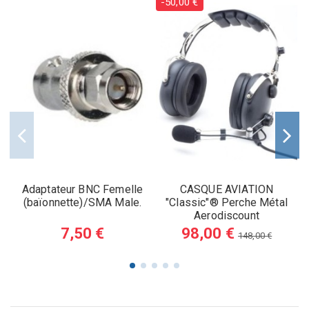
-50,00 €
Adaptateur BNC Femelle
CASQUE AVIATION
(baïonnette)/SMA Male.
"Classic"® Perche Métal
Aerodiscount
7,50 €
98,00 €
148,00 €