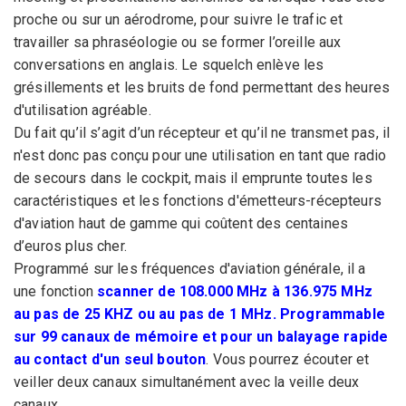
proche ou sur un aérodrome, pour suivre le trafic et
travailler sa phraséologie ou se former l’oreille aux
conversations en anglais. Le squelch enlève les
grésillements et les bruits de fond permettant des heures
d'utilisation agréable.
Du fait qu’il s’agit d’un récepteur et qu’il ne transmet pas, il
n'est donc pas conçu pour une utilisation en tant que radio
de secours dans le cockpit, mais il emprunte toutes les
caractéristiques et les fonctions d'émetteurs-récepteurs
d'aviation haut de gamme qui coûtent des centaines
d’euros plus cher.
Programmé sur les fréquences d'aviation générale, il a
une fonction
scanner de 108.000 MHz à 136.975 MHz
au pas de 25 KHZ ou au pas de 1 MHz. Programmable
sur 99 canaux de mémoire et pour un balayage rapide
au contact d'un seul bouton
. Vous pourrez écouter et
veiller deux canaux simultanément avec la veille deux
canaux.