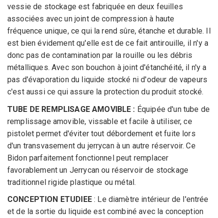
vessie de stockage est fabriquée en deux feuilles
associées avec un joint de compression à haute
fréquence unique, ce qui la rend sûre, étanche et durable. Il
est bien évidement qu'elle est de ce fait antirouille, il n'y a
donc pas de contamination par la rouille ou les débris
métalliques. Avec son bouchon à joint d'étanchéité, il n'y a
pas d'évaporation du liquide stocké ni d'odeur de vapeurs
c'est aussi ce qui assure la protection du produit stocké.
TUBE DE REMPLISAGE AMOVIBLE :
Équipée d'un tube de
remplissage amovible, vissable et facile à utiliser, ce
pistolet permet d'éviter tout débordement et fuite lors
d'un transvasement du jerrycan à un autre réservoir. Ce
Bidon parfaitement fonctionnel peut remplacer
favorablement un Jerrycan ou réservoir de stockage
traditionnel rigide plastique ou métal.
CONCEPTION ETUDIEE
: Le diamètre intérieur de l'entrée
et de la sortie du liquide est combiné avec la conception