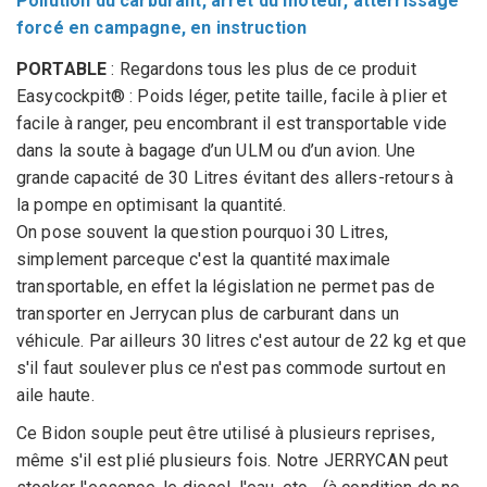
Pollution du carburant, arrêt du moteur, atterrissage
forcé en campagne, en instruction
PORTABLE
: Regardons tous les plus de ce produit
Easycockpit
®
: Poids léger, petite taille, facile à plier et
facile à ranger, peu encombrant il est transportable vide
dans la soute à bagage d’un ULM ou d’un avion. Une
grande capacité de 30 Litres évitant des allers-retours à
la pompe en optimisant la quantité.
On pose souvent la question pourquoi 30 Litres,
simplement parceque c'est la quantité maximale
transportable, en effet la législation ne permet pas de
transporter en Jerrycan plus de carburant dans un
véhicule. Par ailleurs 30 litres c'est autour de 22 kg et que
s'il faut soulever plus ce n'est pas commode surtout en
aile haute.
Ce Bidon souple peut être utilisé à plusieurs reprises,
même s'il est plié plusieurs fois. Notre JERRYCAN peut