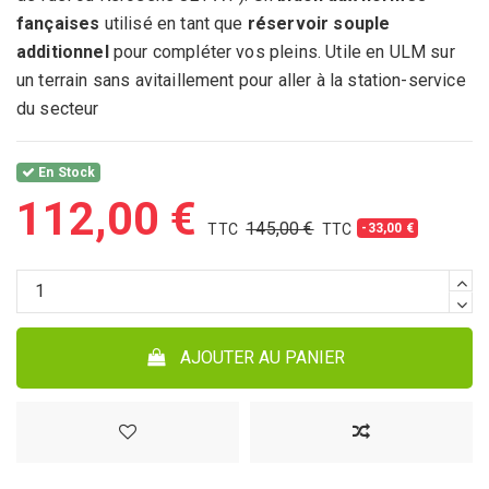
fançaises
utilisé en tant que
réservoir souple
additionnel
pour compléter vos pleins. Utile en ULM sur
un terrain sans avitaillement pour aller à la station-service
du secteur
En Stock
112,00 €
145,00 €
-33,00 €
AJOUTER AU PANIER