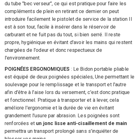
du tube "bec verseur", ce qui est pratique pour faire les
compléments de plein en retirant ce dernier on peut
introduire facilement le pistolet de service de la station Il
est à son tour, facile à insérer dans le réservoir de
carburant et ne fuit pas du tout, si bien serré. Il reste
propre, hygiénique en évitant d'avoir les mains qui restent
chargées de l'odeur et donc respectueux de
l'environnement.
POIGNÉES ERGONOMIQUES
: Le Bidon portable pliable
est équipé de deux poignées spéciales, Une permettant le
soulevage pour le remplissage et le transport et l'autre
afin d'être à l'aise lors du versement, c'est donc pratique
et fonctionnel. Pratique à transporter et à lever, cela
améliore l'ergonomie et la durée de vie en évitant
grandement l'usure par abrasion. Les poignées sont
renforcées et
un jonc lisse anti-cisaillement de main
permettra un transport prolongé sans s'inquiéter de
blesser vos mains.