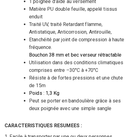
1 poignée d’aide au versement
Matière PU double feuille, appelé tissus
enduit
Traité UV, traité Retardant flamme,
Antistatique, Anticorrosion, Antirouille,
Etanchéité par joint de compression à haute
fréquence.
Bouchon 38 mm et bec verseur rétractable
Utilisation dans des conditions climatiques
comprises entre –30°C à +70°C
Résiste à de fortes pressions et une chute
de 15m
Poids : 1,3 Kg
Peut se porter en bandoulière grâce à ses
deux poignée avec une simple sangle
CARACTERISTIQUES RESUMEES :
1. Facile à transporter par une ou deux personnes.