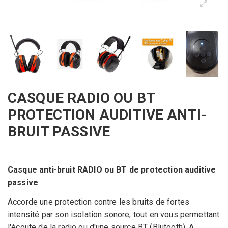
CASQUE RADIO OU BT
PROTECTION AUDITIVE ANTI-
BRUIT PASSIVE
Casque anti-bruit RADIO ou BT de protection auditive
passive
Accorde une protection contre les bruits de fortes
intensité par son isolation sonore, tout en vous permettant
l'écoute de la radio ou d'une source BT (Blutooth). A