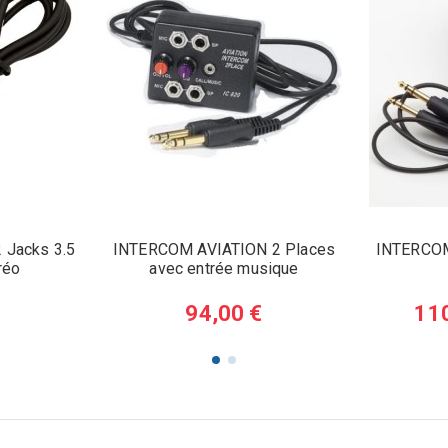
2 Jacks 3.5
INTERCOM AVIATION 2 Places
INTERCOM
réo
avec entrée musique
94,00 €
11