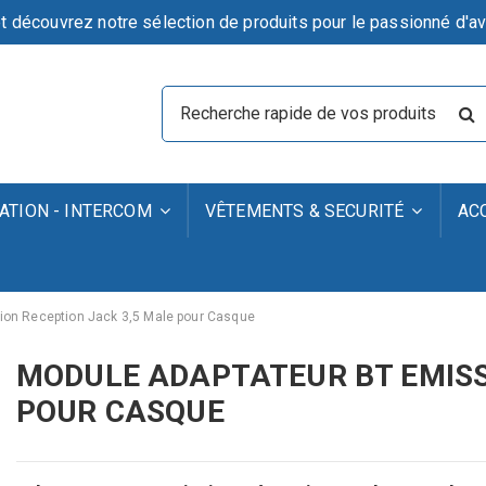
t découvrez notre sélection de produits pour le passionné d'av
TION - INTERCOM
VÊTEMENTS & SECURITÉ
AC
ion Reception Jack 3,5 Male pour Casque
MODULE ADAPTATEUR BT EMISS
POUR CASQUE