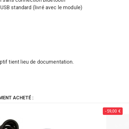
USB standard (livré avec le module)
ptif tient lieu de documentation.
MENT ACHETÉ :
-59,00 €