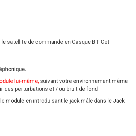
r le satellite de commande en Casque BT. Cet
léphonique.
module lui-même,
suivant votre environnement même
 des perturbations et / ou bruit de fond
e module en introduisant le jack mâle dans le Jack