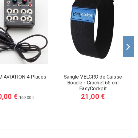
 AVIATION 4 Places
Sangle VELCRO de Cuisse
Boucle - Crochet 65 cm
EasyCockpit
0,00 €
21,00 €
169,00 €