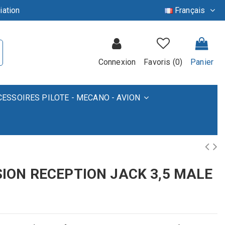
iation
Français
Connexion
Favoris (
0
)
Panier
CESSOIRES PILOTE - MECANO - AVION
ION RECEPTION JACK 3,5 MALE