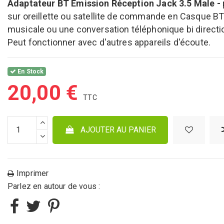
Adaptateur BT Emission Réception Jack 3.5 Male -
sur oreillette ou satellite de commande en Casque BT
musicale ou une conversation téléphonique bi directi
Peut fonctionner avec d'autres appareils d'écoute.
En Stock
20,00 €
AJOUTER AU PANIER
Imprimer
Parlez en autour de vous :