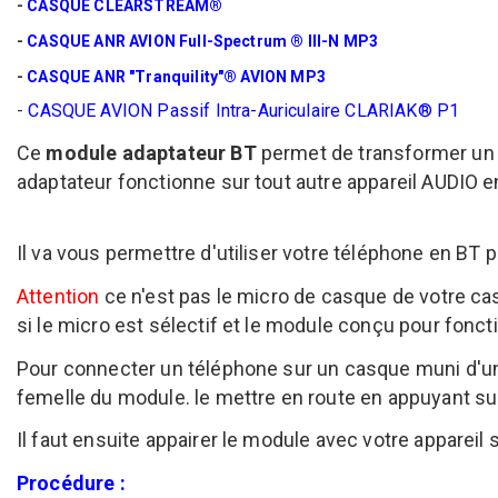
-
CASQUE CLEARSTREAM®
-
CASQUE ANR AVION Full-Spectrum ® III-N MP3
-
CASQUE ANR "Tranquility"® AVION MP3
-
CASQUE AVION Passif Intra-Auriculaire CLARIAK® P1
Ce
module adaptateur BT
permet de transformer un 
adaptateur fonctionne sur tout autre appareil AUDIO 
Il va vous permettre d'utiliser votre téléphone en BT
Attention
ce n'est pas le micro de casque de votre ca
si le micro est sélectif et le module conçu pour fonc
Pour connecter un téléphone sur un casque muni d'un 
femelle du module. le mettre en route en appuyant su
Il faut ensuite appairer le module avec votre appareil 
Procédure :