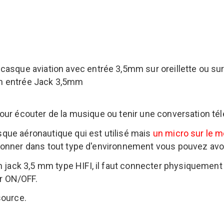
casque aviation avec entrée 3,5mm sur oreillette ou su
en entrée Jack 3,5mm
 pour écouter de la musique ou tenir une conversation té
sque aéronautique qui est utilisé mais
un micro sur le 
tionner dans tout type d'environnement vous pouvez avoir
jack 3,5 mm type HIFI, il faut connecter physiquement l
r ON/OFF.
source.