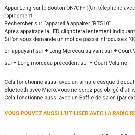
Appui Long sur le Bouton ON/OFF ((Un téléphone avec 
rapidement
Rechercher sur l'appareil à appairer "BT510"
Après appairage la LED clignotera lentement indiquant
Si l'on vous demande un mot de passe introduisez "0
+
+
En appuyant sur
Long Morceau suivant sur
Court 
-
-
sur
Long morceau précédent sur
Court Volume -
Cela fonctionne aussi avec un simple casque d'écoute 
Bluetooth avec Micro.Vous ne serez pas obligé d'utili
Cela fonctionne aussi avec un Baffle de salon (par e
VOUS POUVEZ AUSSI L'UTILISER AVEC LA RADIO R