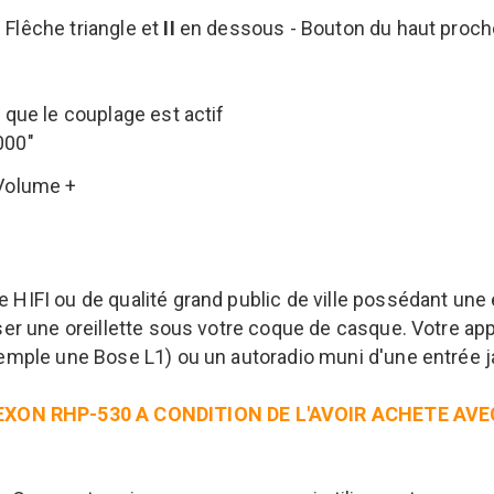
Flêche triangle et
II
en dessous - Bouton du haut proche
 que le couplage est actif
000"
Volume +
HIFI ou de qualité grand public de ville possédant une 
ser une oreillette sous votre coque de casque. Votre app
xemple une Bose L1) ou un autoradio muni d'une entrée 
EXON RHP-530 A CONDITION DE L'AVOIR ACHETE AVE