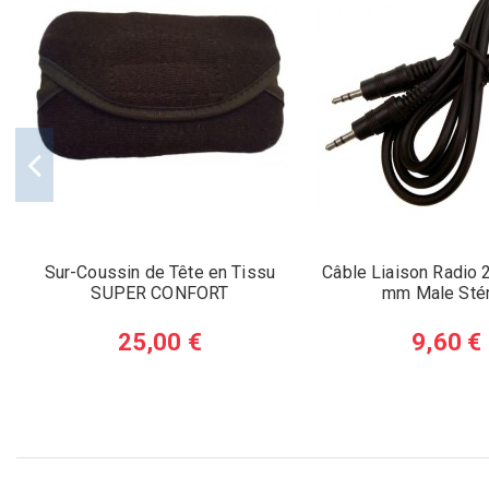
Sur-Coussin de Tête en Tissu
Câble Liaison Radio 
SUPER CONFORT
mm Male Sté
25,00 €
9,60 €