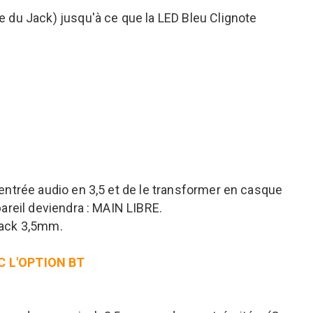
 du Jack) jusqu'à ce que la LED Bleu Clignote
entrée audio en 3,5 et de le transformer en casque
areil deviendra : MAIN LIBRE.
jack 3,5mm.
C L'OPTION BT