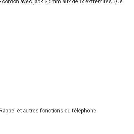
e cordon avec jack 3,5mm aux deux extrémités. (Ce
 Rappel et autres fonctions du téléphone