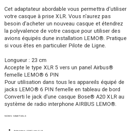
Cet adaptateur
abordable vous permettra d'utiliser
votre casque à prise XLR
. Vous n'aurez pas
besoin d'
acheter un nouveau
casque
et étendrez
la polyvalence de votre
casque pour utiliser des
avions équipés dune installation LEMO
®
. Pratique
si vous êtes en particulier Pilote de Ligne.
Longueur : 23 cm
Accepte le type XLR 5 vers un panel Airbus®
femelle LEMO® 6 PIN
Pour utilisation dans tous les appareils équipé de
jacks LEMO® 6 PIN femelle en tableau de bord
Converti le jack d'une casque Bose® A20 XLR au
système de radio interphone AIRBUS LEMO®.
NOMS HABITUELS
Adaptateur LEMO vers XLR