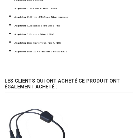
Adaptateur XLR 5 vers AIRBUS LEMO
Adaptateur XLR vers LEMO jack Airbus connector
Adaptateur XLR socket 5 Pins vers 6 Pins
Adaptateur 5 Pins vers Airbus LEMO
Adaptateur Bose 5 pins vers 6 Pins AIRBUS
Adaptateur Bose XLR 5 pins vers 6 Pins AIRBUS
LES CLIENTS QUI ONT ACHETÉ CE PRODUIT ONT
ÉGALEMENT ACHETÉ :