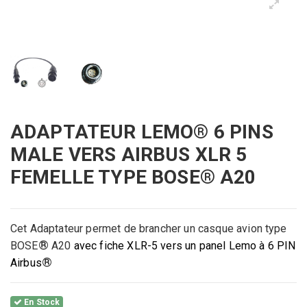
ADAPTATEUR LEMO® 6 PINS
MALE VERS AIRBUS XLR 5
FEMELLE TYPE BOSE® A20
Cet Adaptateur permet de brancher un casque avion type
®
BOSE
A20
avec fiche XLR-5 vers un panel Lemo à 6 PIN
®
Airbus
En Stock