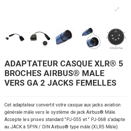
ADAPTATEUR CASQUE XLR® 5
BROCHES AIRBUS® MALE
VERS GA 2 JACKS FEMELLES
Cet adaptateur convertit votre casque aux jacks aviation
générale mâle vers le système de jack Airbus® Mâle.
Accepte les prises standard "PJ-055 et " PJ-068 s'adapte
au JACK à 5PIN / DIN Airbus® type mâle (XLR5 Mâle).