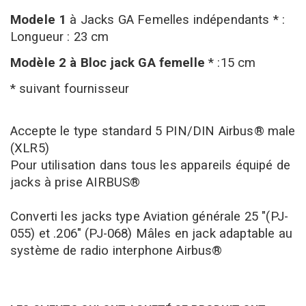
Modele 1
à Jacks GA Femelles indépendants * :
Longueur : 23 cm
Modèle 2 à Bloc jack GA femelle
* :15 cm
* suivant fournisseur
Accepte le type standard 5 PIN/DIN Airbus® male
(XLR5)
Pour utilisation dans tous les appareils équipé de
jacks à prise AIRBUS®
Converti les jacks
type Aviation générale 25 "(PJ-
055) et .206" (PJ-068) Mâles en jack adaptable
au
système de radio interphone Airbus®