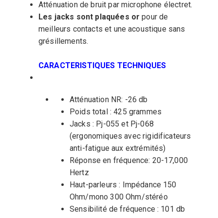
Atténuation de bruit par microphone électret.
Les jacks sont plaquées or
pour de
meilleurs contacts et une acoustique sans
grésillements.
CARACTERISTIQUES TECHNIQUES
Atténuation NR: -26 db
Poids total : 425 grammes
Jacks : Pj-055 et Pj-068
(ergonomiques avec rigidificateurs
anti-fatigue aux extrémités)
Réponse en fréquence: 20-17,000
Hertz
Haut-parleurs : Impédance 150
Ohm/mono 300 Ohm/stéréo
Sensibilité de fréquence : 101 db