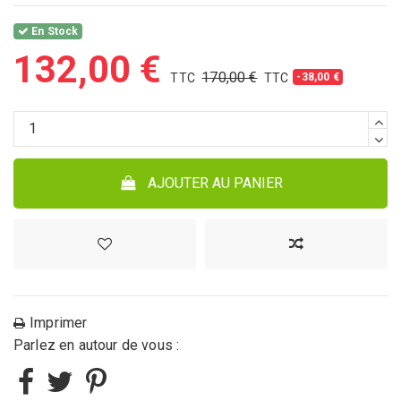
En Stock
132,00 €
170,00 €
-38,00 €
AJOUTER AU PANIER
Imprimer
Parlez en autour de vous :