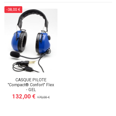
-38,00 €
CASQUE PILOTE
"Compact® Confort" Flex
- GEL
132,00 €
170,00 €