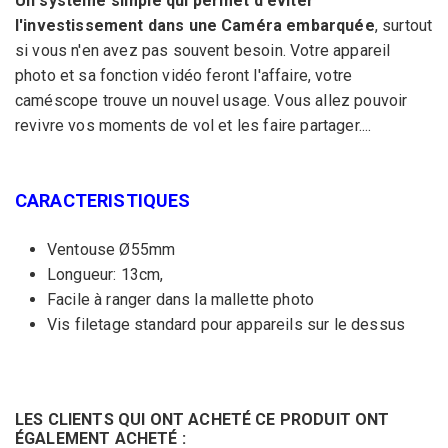
Un système simple qui permet d'éviter
l'investissement dans une Caméra embarquée
, surtout
si vous n'en avez pas souvent besoin. Votre appareil
photo et sa fonction vidéo feront l'affaire, votre
caméscope trouve un nouvel usage. Vous allez pouvoir
revivre vos moments de vol et les faire partager....
CARACTERISTIQUES
Ventouse Ø55mm
Longueur: 13cm,
Facile à ranger dans la mallette photo
Vis filetage standard pour appareils sur le dessus
LES CLIENTS QUI ONT ACHETÉ CE PRODUIT ONT
ÉGALEMENT ACHETÉ :