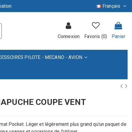
iation
Français
Connexion
Favoris (
0
)
Panier
CESSOIRES PILOTE - MECANO - AVION
CAPUCHE COUPE VENT
t Pocket. Léger et légèrement plus grand qu'un paquet de
ples usages et occasions de l'utiliser.