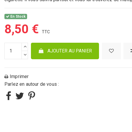
En Stock
8,50 €
AJOUTER AU PANIER
Imprimer
Parlez en autour de vous :