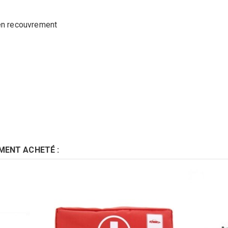
 en recouvrement
MENT ACHETÉ :