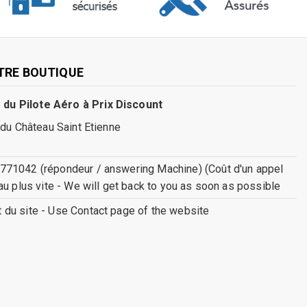
TRE BOUTIQUE
 du Pilote Aéro à Prix Discount
 du Château Saint Etienne
771042 (répondeur / answering Machine) (Coût d'un appel
au plus vite - We will get back to you as soon as possible
ct du site - Use Contact page of the website