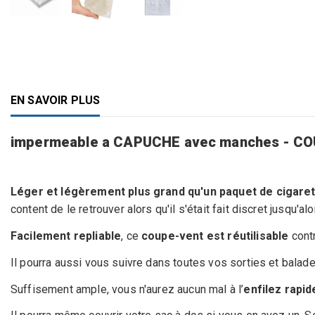
EN SAVOIR PLUS
impermeable a CAPUCHE avec manches - COU
Léger et légèrement plus grand qu'un paquet de cigarett
content de le retrouver alors qu'il s'était fait discret jusqu'al
Facilement repliable
, ce
coupe-vent est réutilisable
cont
Il pourra aussi vous suivre dans toutes vos sorties et balades
Suffisement ample, vous n'aurez aucun mal à l’
enfilez rapi