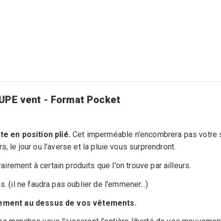
PE vent - Format Pocket
e en position plié.
Cet imperméable n'encombrera pas votre s
ors, le jour ou l'averse et la pluie vous surprendront.
rairement à certain produits que l'on trouve par ailleurs.
. (il ne faudra pas oublier de l'emmener...)
dement au dessus de vos vêtements.