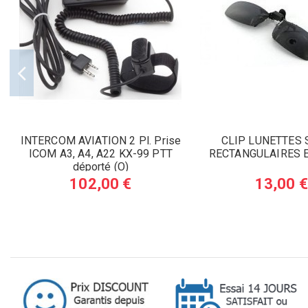
INTERCOM AVIATION 2 Pl. Prise
CLIP LUNETTES 
ICOM A3, A4, A22 KX-99 PTT
RECTANGULAIRES 
déporté (O)
102,00 €
13,00 €