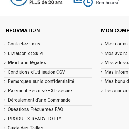
INFORMATION
MON COM
Contactez-nous
Mes comm
Livraison et Suivi
Mes avoirs
Mentions légales
Mes adres
Conditions d'Utilisation CGV
Mes inform
Remarques sur la confidentialité
Mes bons d
Paiement Sécurisé - 3D secure
Déconnexio
Déroulement d'une Commande
Questions Fréquentes FAQ
PRODUITS READY TO FLY
Guide des Tailles