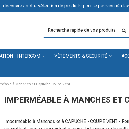
t découvrez notre sélection de produits pour le passionné d'av
TION - INTERCOM
VÊTEMENTS & SECURITÉ
AC
méable à Manches et Capuche Coupe Vent
IMPERMÉABLE À MANCHES ET 
Imperméable à Manches et à CAPUCHE - COUPE VENT - Forma
cigarette il vous suivra partout et vous lui trouverez de multi