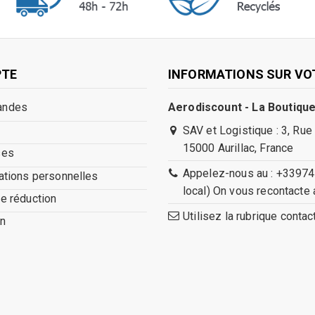
PTE
INFORMATIONS SUR VO
andes
Aerodiscount - La Boutique
SAV et Logistique : 3, Rue
15000 Aurillac, France
ses
Appelez-nous au : +33974
ations personnelles
local) On vous recontacte 
e réduction
Utilisez la rubrique conta
n