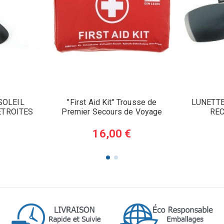
SOLEIL
"First Aid Kit" Trousse de
LUNETTE
ETROITES
Premier Secours de Voyage
RE
16,00 €