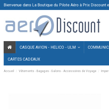
Bienvenue dans La Boutique du Pilote Aéro à Prix Discount e
CASQUE AVION - HELICO - ULM
COMMUNICA
CARTES CADEAUX
Accueil
Vêtements - Bagages - Galons - Accessoires de Voyage
Imper