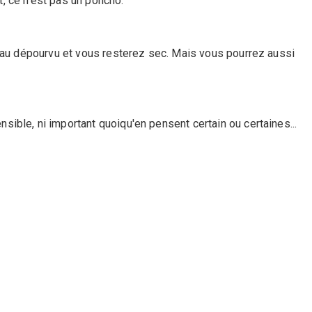
, ce n'est pas un poncho.
is au dépourvu et vous resterez sec. Mais vous pourrez aussi
ible, ni important quoiqu'en pensent certain ou certaines...