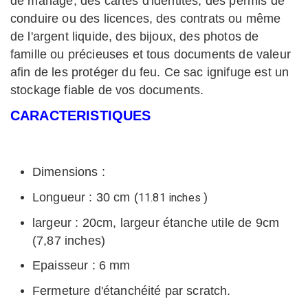
de mariage, des cartes d'identités, des permis de
conduire ou des licences, des contrats ou même
de l'argent liquide, des bijoux, des photos de
famille ou précieuses et tous documents de valeur
afin de les protéger du feu. Ce sac ignifuge est un
stockage fiable de vos documents.
CARACTERISTIQUES
Dimensions :
Longueur : 30 cm (
)
1
1.81 inches
largeur : 20cm, largeur étanche utile de 9cm
(7,87 inches)
Epaisseur : 6 mm
Fermeture d'étanchéité par scratch.