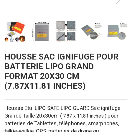
HOUSSE SAC IGNIFUGE POUR
BATTERIE LIPO GRAND
FORMAT 20X30 CM
(7.87X11.81 INCHES)
Housse Etui
LIPO SAFE LIPO GUARD Sac ignifuge
Grande Taille 20x30cm (
pour
7.87 x 11.81 inches
)
batteries de Tablettes, téléphones, smarphones,
talkie-walkie, GPS, batteries de drone ou