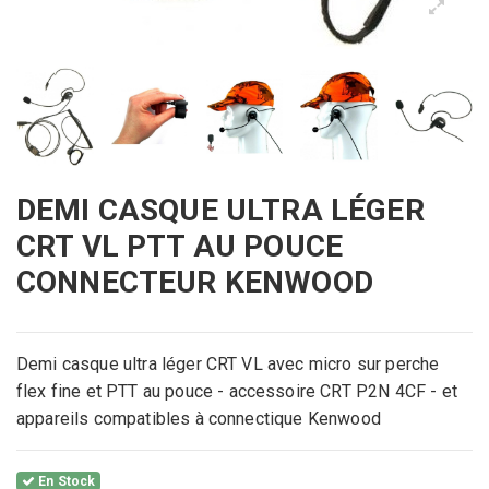
DEMI CASQUE ULTRA LÉGER
CRT VL PTT AU POUCE
CONNECTEUR KENWOOD
Demi casque ultra léger CRT VL avec micro sur perche
flex fine
et PTT au pouce - accessoire CRT P2N 4CF - et
appareils compatibles à connectique Kenwood
En Stock