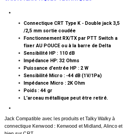
Connectique CRT Type K - Double jack 3,5
/2,5 mm sortie coudée
Fonctionnement RX/TX par PTT Switch a
fixer AU POUCE ou à la barre de Delta
Sensibilité HP : 110 dB
Impédance HP: 32 Ohms
Puissance d'entrée HP : 2 W
Sensibilité Micro : -44 dB (1V/1Pa)
Impédance Micro : 2K Ohm
Poids : 44 gr
L'arceau métallique peut être retiré.
Jack Compatible avec les produits et Talky Walky à
connectique Kenwood : Kenwood et Midland, Alinco et
bien sur CRT