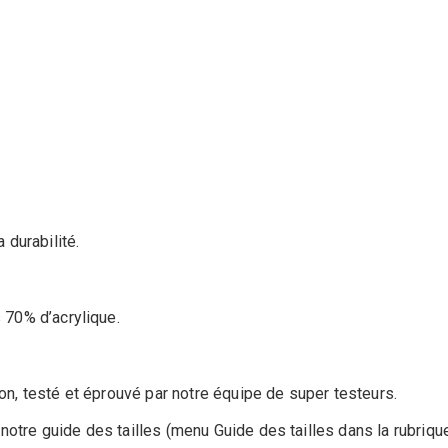
 durabilité.
s 70% d’acrylique.
ion, testé et éprouvé par notre équipe de super testeurs.
notre guide des tailles (menu Guide des tailles dans la rubriqu