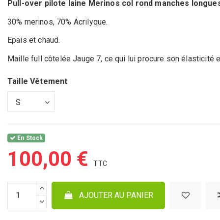
Pull-over pilote laine Merinos col rond manches longue
30% merinos, 70% Acrilyque.
Epais et chaud.
Maille full côtelée Jauge 7, ce qui lui procure son élasticité e
Taille Vêtement
En Stock
100,00 €
AJOUTER AU PANIER