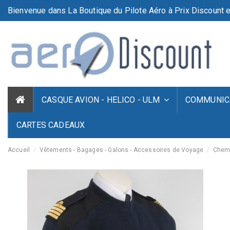
Bienvenue dans La Boutique du Pilote Aéro à Prix Discount e
CASQUE AVION - HELICO - ULM
COMMUNICA
CARTES CADEAUX
Accueil
Vêtements - Bagages - Galons - Accessoires de Voyage
Chemi