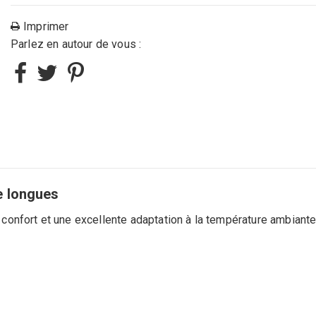
Imprimer
Parlez en autour de vous :
e longues
le confort et une excellente adaptation à la température ambiant