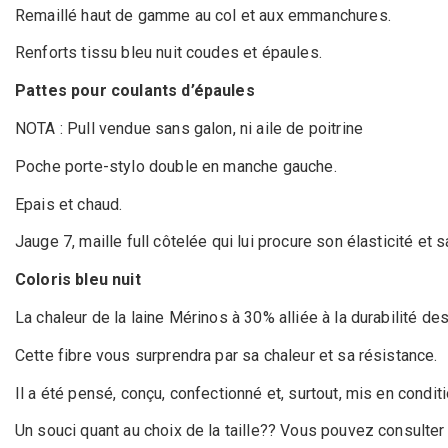
Remaillé haut de gamme au col et aux emmanchures.
Renforts tissu bleu nuit coudes et épaules.
Pattes pour coulants d’épaules
NOTA : Pull vendue sans galon, ni aile de poitrine
Poche porte-stylo double en manche gauche.
Epais et chaud.
Jauge 7, maille full côtelée qui lui procure son élasticité et sa
Coloris bleu nuit
La chaleur de la laine Mérinos à 30% alliée à la durabilité de
Cette fibre vous surprendra par sa chaleur et sa résistance.
Il a été pensé, conçu, confectionné et, surtout, mis en condit
Un souci quant au choix de la taille?? Vous pouvez consulter 