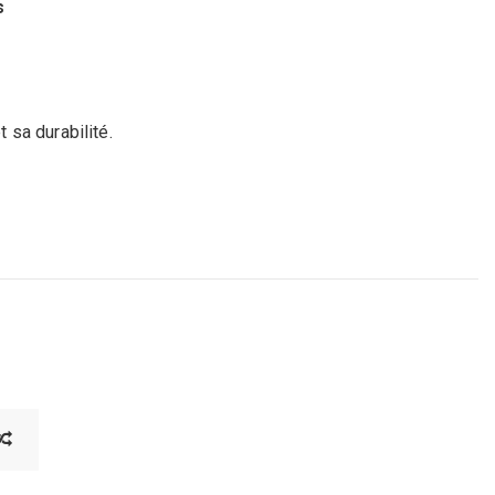
s
t sa durabilité.