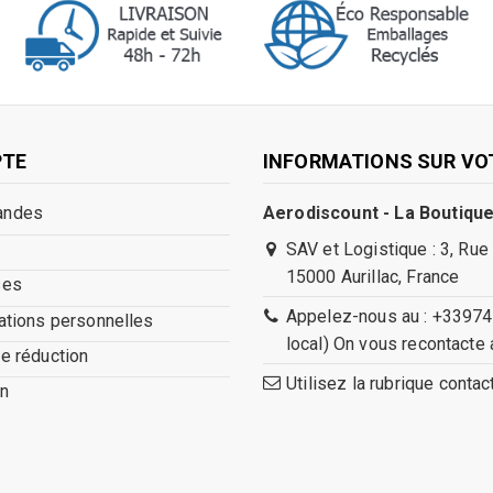
PTE
INFORMATIONS SUR VO
andes
Aerodiscount - La Boutique
SAV et Logistique : 3, Rue
15000 Aurillac, France
ses
Appelez-nous au : +33974
ations personnelles
local) On vous recontacte 
e réduction
Utilisez la rubrique conta
n