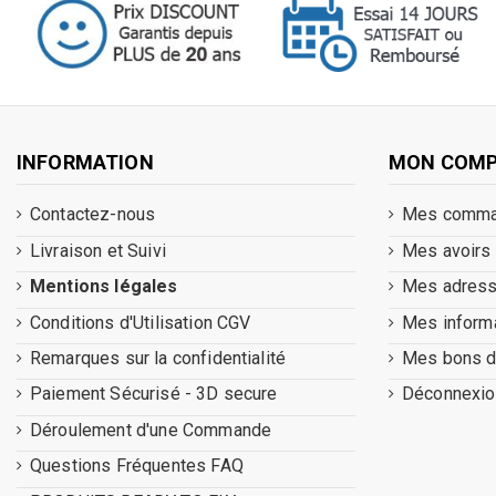
INFORMATION
MON COM
Contactez-nous
Mes comm
Livraison et Suivi
Mes avoirs
Mentions légales
Mes adres
Conditions d'Utilisation CGV
Mes inform
Remarques sur la confidentialité
Mes bons d
Paiement Sécurisé - 3D secure
Déconnexio
Déroulement d'une Commande
Questions Fréquentes FAQ