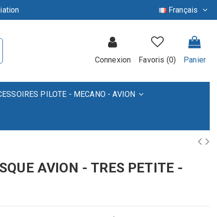
iation
Français
Connexion
Favoris (
0
)
Panier
CESSOIRES PILOTE - MECANO - AVION
QUE AVION - TRES PETITE -