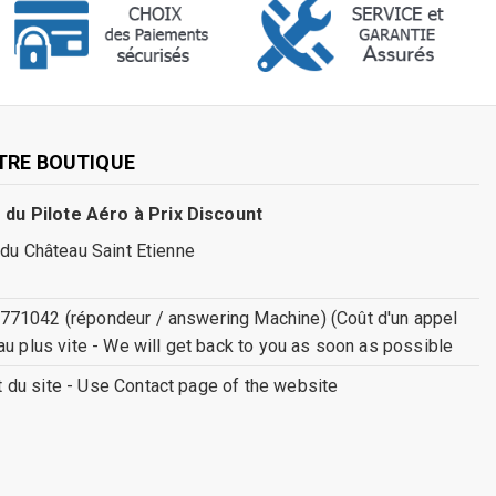
TRE BOUTIQUE
 du Pilote Aéro à Prix Discount
 du Château Saint Etienne
771042 (répondeur / answering Machine) (Coût d'un appel
au plus vite - We will get back to you as soon as possible
ct du site - Use Contact page of the website