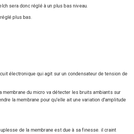
uelch sera donc réglé à un plus bas niveau.
 réglé plus bas.
rcuit électronique qui agit sur un condensateur de tension de
La membrane du micro va détecter les bruits ambiants sur
endre la membrane pour qu'elle ait une variation d'amplitude
uplesse de la membrane est due à sa finesse. il craint