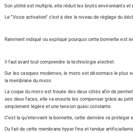
Son utilité est multiple, elle réduit les bruits environnants 
Le "Voice activation" c'est à dire le niveau de réglage du déc
Rarement indiqué ou expliqué pourquoi cette bonnette est i
Il faut avant tout comprendre la technologie electret.
Sur les casques modernes, le micro est désormais le plus souv
la membrane du micro.
La coque du micro est trouée des deux côtés afin de permett
ses deux faces, elle va ensuite les compenser grâce au petit
simplement légère et une tension quasi constante.
C'est la qu'intervient la bonnette, cette dernière va protéger e
Du fait de cette membrane hyper fine et tendue artificiellem