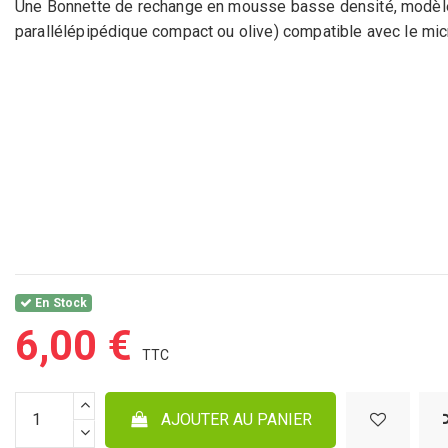
Une Bonnette de rechange en mousse basse densité, modèle pe
parallélépipédique compact ou olive) compatible avec le mi
En Stock
6,00 €
AJOUTER AU PANIER