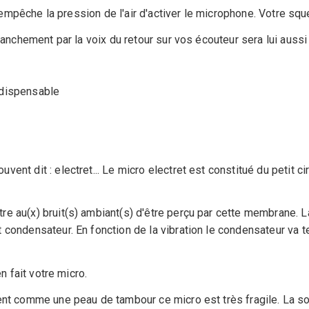
et empêche la pression de l'air d'activer le microphone. Votre sq
lanchement par la voix du retour sur vos écouteur sera lui aussi
ndispensable
ent dit : electret... Le micro electret est constitué du petit ci
re au(x) bruit(s) ambiant(s) d'être perçu par cette membrane. 
 condensateur. En fonction de la vibration le condensateur va t
n fait votre micro.
ent comme une peau de tambour ce micro est très fragile. La so