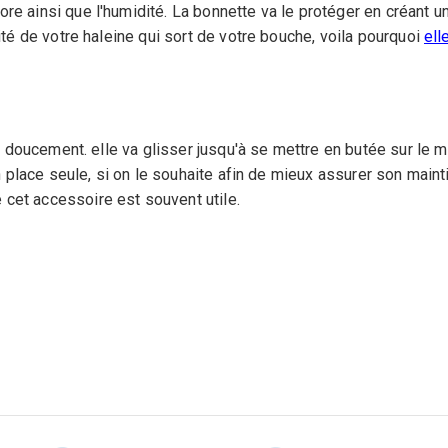
 ainsi que l'humidité. La bonnette va le protéger en créant une b
dité de votre haleine qui sort de votre bouche, voila pourquoi
ell
ro, doucement. elle va glisser jusqu'à se mettre en butée sur le m
en place seule, si on le souhaite afin de mieux assurer son maint
 cet accessoire est souvent utile.