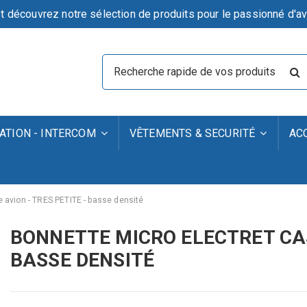
t découvrez notre sélection de produits pour le passionné d'av
TION - INTERCOM
VÊTEMENTS & SECURITÉ
AC
 avion - TRES PETITE - basse densité
BONNETTE MICRO ELECTRET CAS
BASSE DENSITÉ