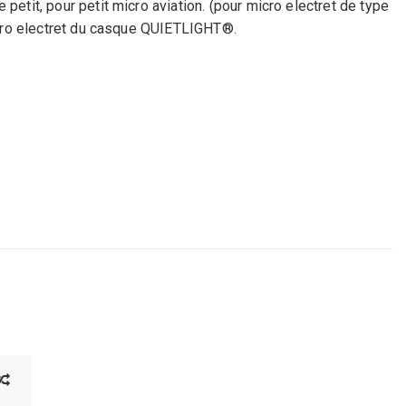
tit, pour petit micro aviation. (pour micro electret de type
cro electret du casque QUIETLIGHT®.