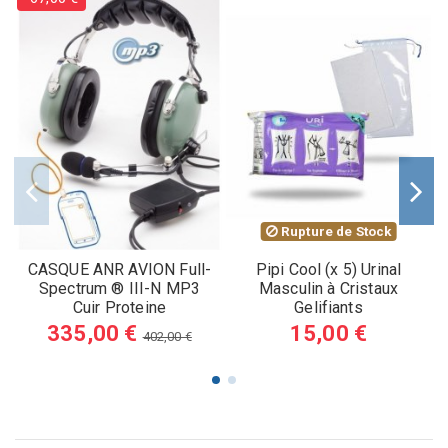
Rupture de Stock
CASQUE ANR AVION Full-
Pipi Cool (x 5) Urinal
Spectrum ® III-N MP3
Masculin à Cristaux
Cuir Proteine
Gelifiants
335,00 €
15,00 €
402,00 €