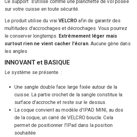
Ce support s'utilise
comme une planchette de vol posée
sur votre cuisse
en toute sécurité.
Le produit utilise du vrai
VELCRO
afin de garantir des
multitudes d'accrochages et décrochages. Vous pourrez
le conserver longtemps.
Extrêmement léger mais
surtout rien ne vient cacher
l'écran
. Aucune gène dans
les angles
INNOVANT et BASIQUE
Le système se présente :
Une sangle double face
large
fixée autour de la
cuisse. La partie crochet de la sangle constitue la
surface d'accroche et reste sur le dessus.
La coque convient au modèle d'IPAD MINI, au dos
de la coque, un carré de VELCRO boucle. Cela
permet de positionner l'IPad dans la position
souhaitée