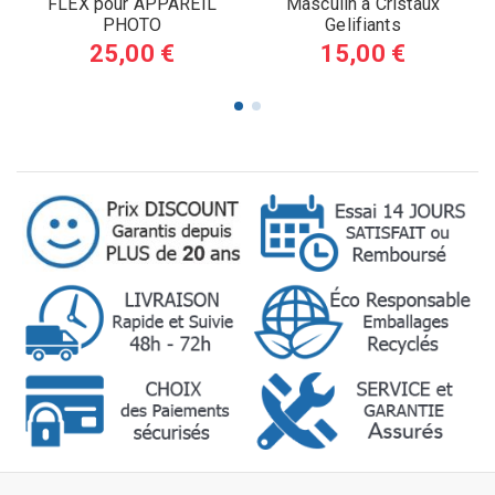
FLEX pour APPAREIL
Masculin à Cristaux
PHOTO
Gelifiants
25,00 €
15,00 €