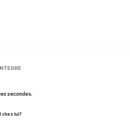
e INTEGRE
es secondes .
 chez lui?