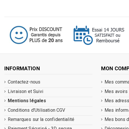
INFORMATION
MON COM
Contactez-nous
Mes comm
Livraison et Suivi
Mes avoirs
Mentions légales
Mes adres
Conditions d'Utilisation CGV
Mes inform
Remarques sur la confidentialité
Mes bons d
Paiement Sécurisé - 3D secure
Déconnexio