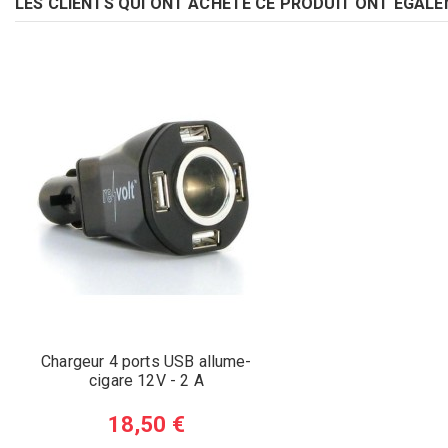
LES CLIENTS QUI ONT ACHETÉ CE PRODUIT ONT ÉGALE
Chargeur 4 ports USB allume-
cigare 12V - 2 A
18,50 €