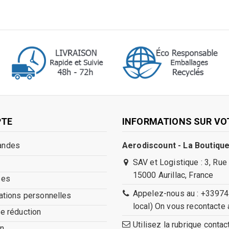
PTE
INFORMATIONS SUR VO
andes
Aerodiscount - La Boutique
SAV et Logistique : 3, Rue
15000 Aurillac, France
ses
Appelez-nous au : +33974
ations personnelles
local) On vous recontacte 
e réduction
Utilisez la rubrique conta
n