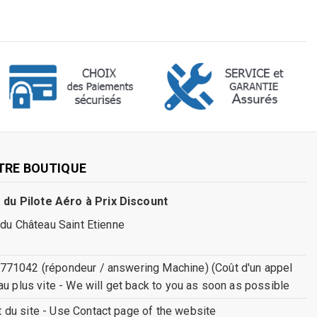
TRE BOUTIQUE
 du Pilote Aéro à Prix Discount
 du Château Saint Etienne
771042 (répondeur / answering Machine) (Coût d'un appel
au plus vite - We will get back to you as soon as possible
ct du site - Use Contact page of the website