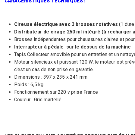
CARACERISTIQUES TECHNIQUES :
Cireuse électrique avec 3 brosses rotatives
(1 dure
Distributeur de cirage 250 ml intégré (à recharger a
Brosses indépendantes pour chaussures claires et pou
Interrupteur à pédale sur le dessus de la machine
Tapis Collecteur amovible pour un entretien et un nettoya
Moteur silencieux et puissant 120 W, le moteur est prévu
c'est un cas de non prise en garantie.
Dimensions : 397 x 235 x 241 mm
Poids : 6,5 kg
Fonctionnement sur 220 v prise France
Couleur : Gris martellé