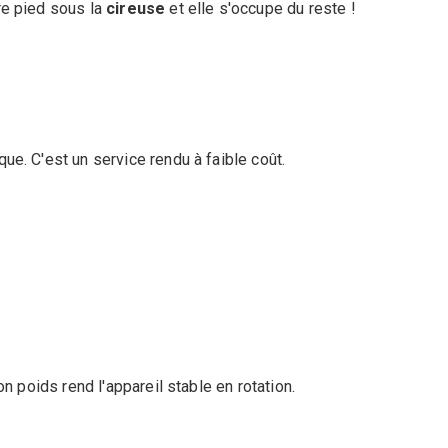
re pied sous la
cireuse
et elle s'occupe du reste !
ue. C'est un service rendu à faible coût.
n poids rend l'appareil stable en rotation.