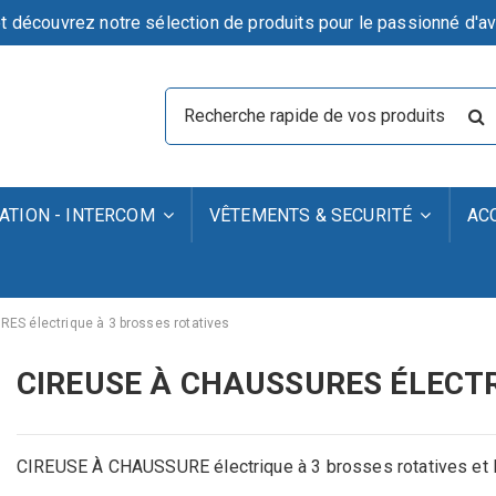
t découvrez notre sélection de produits pour le passionné d'av
TION - INTERCOM
VÊTEMENTS & SECURITÉ
AC
S électrique à 3 brosses rotatives
CIREUSE À CHAUSSURES ÉLECTR
CIREUSE À CHAUSSURE électrique à 3 brosses rotatives et Di