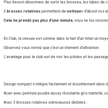
Plus besoin désormais de sortir les brosses, les tubes de ci
3
brosses rotatives
permettent de
nettoyer
d'abord vos
c
Cela ne prends pas plus d'une minute
, vous ne les reconn
En Club, la cireuse est comme dans le hall d'un hôtel un moy
Observez vous verrez que c'est un élement d'attraction.
L'avantage pour le club est de voir les pilotes et les pass
Design compact s’intègre facilement et discrètement dans 
Acier avec peinture poudre epoxy résistante gris martellé, con
Avec 3 brosses rotatives silencieuses dédiées :