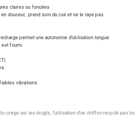
ures claires ou foncées
 en douceur, prend soin du cuir et ne le raye pas.
 recharge permet une autonomie d'utilisation longue .
est fourni.
ÊT)
re.
aibles vibrations.
cirage sur les doigts, l'utilisation d'un chiffon recyclé pas to