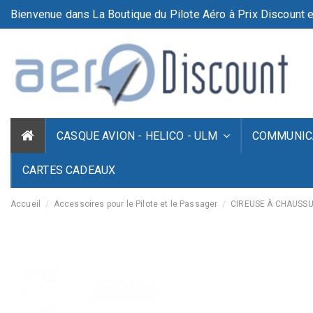
Bienvenue dans La Boutique du Pilote Aéro à Prix Discount e
CASQUE AVION - HELICO - ULM
COMMUNICA
CARTES CADEAUX
Accueil
Accessoires pour le Pilote et le Passager
CIREUSE À CHAUSSURE