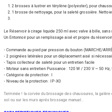
2 brosses à lustrer en térylène (polyester), pour chauss
1 brosse de nettoyage, pour la saleté grossière. Nettoie
Le Réservoir à cirage liquide 250 ml avec valve à bille, sans
Un Entonnoir pour un remplissage aisé et propre du réservoir 
- Commande au pied par pression du bouton (MARCHE/ARR
- 2 poignées latérales pour un déplacement aisé si nécessai
- Tapis collecteur de saleté pour un entretien facile
- Moteur sans entretien Puissance : 120 W / 230 V ~ 50 Hz, f
- Catégorie de protection : I
- Niveau de la protection : IP-X0
Terminée ! la corvée du brossage des chaussures, la galère du 
sol ou sur les murs aprés brossage manuel...