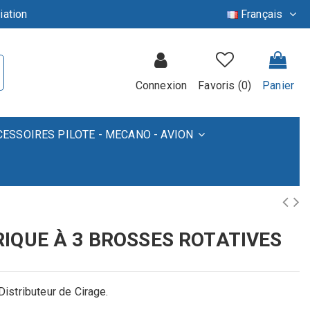
iation
Français
Connexion
Favoris (
0
)
Panier
CESSOIRES PILOTE - MECANO - AVION
IQUE À 3 BROSSES ROTATIVES
stributeur de Cirage .